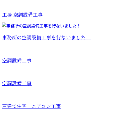
工場 空調設備工事
事務所の空調設備工事を行ないました！
空調設備工事
空調設備工事
戸建て住宅 エアコン工事