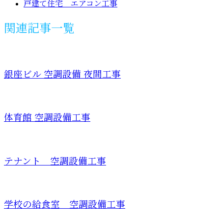
戸建て住宅 エアコン工事
関連記事一覧
銀座ビル 空調設備 夜間工事
体育館 空調設備工事
テナント 空調設備工事
学校の給食室 空調設備工事