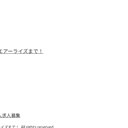
エアーライズまで！
人求人募集
 All rights reserved.