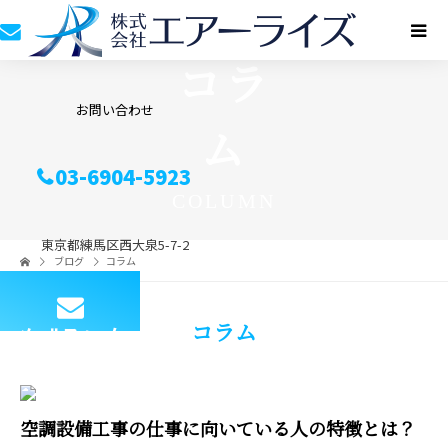
コラ
お問い合わせ
ム
03-6904-5923
COLUMN
東京都練馬区西大泉5-7-2
ブログ
コラム
コラム
メールフォーム
空調設備工事の仕事に向いている人の特徴とは？