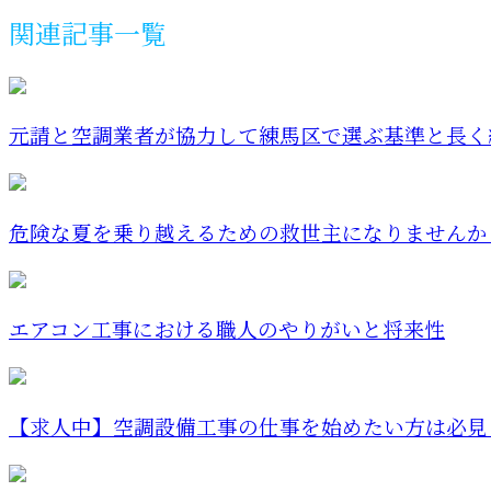
関連記事一覧
元請と空調業者が協力して練馬区で選ぶ基準と長く続
危険な夏を乗り越えるための救世主になりませんか
エアコン工事における職人のやりがいと将来性
【求人中】空調設備工事の仕事を始めたい方は必見