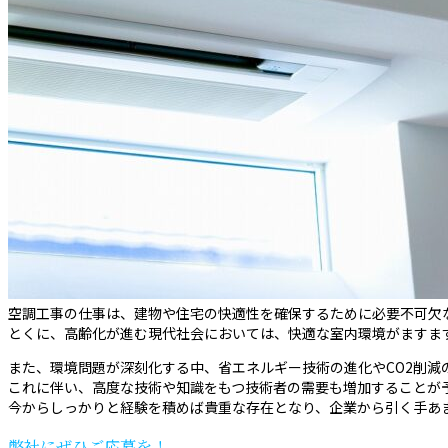
空調工事の仕事は、建物や住宅の快適性を確保するために必要不可欠
とくに、高齢化が進む現代社会においては、快適な室内環境がますま
また、環境問題が深刻化する中、省エネルギー技術の進化やCO2削減
これに伴い、高度な技術や知識をもつ技術者の需要も増加することが
今からしっかりと経験を積めば貴重な存在となり、企業から引く手あ
弊社にぜひご応募を！