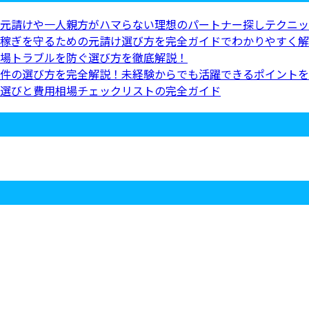
元請けや一人親方がハマらない理想のパートナー探しテクニッ
稼ぎを守るための元請け選び方を完全ガイドでわかりやすく解
場トラブルを防ぐ選び方を徹底解説！
件の選び方を完全解説！未経験からでも活躍できるポイントを
選びと費用相場チェックリストの完全ガイド