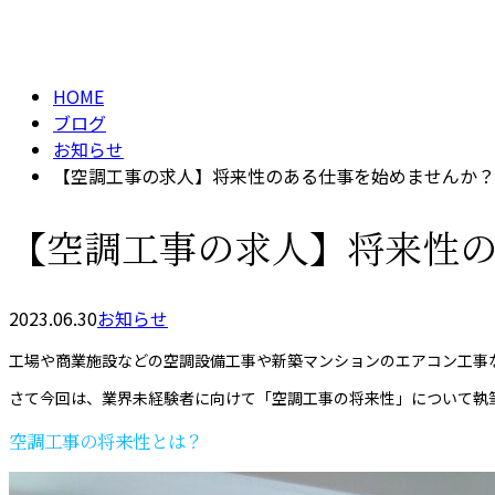
メールフォーム
BLOG
HOME
ブログ
お知らせ
【空調工事の求人】将来性のある仕事を始めませんか？
【空調工事の求人】将来性
2023.06.30
お知らせ
工場や商業施設などの空調設備工事や新築マンションのエアコン工事
さて今回は、業界未経験者に向けて「空調工事の将来性」について執
空調工事の将来性とは？