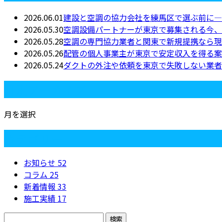
2026.06.01
建設と空調の協力会社を練馬区で選ぶ前に―
2026.05.30
空調設備パートナーが東京で募集される今、
2026.05.28
空調の専門協力業者と関東で新規提携なら現
2026.05.26
配管の個人事業主が東京で安定収入を得る案
2026.05.24
ダクトの外注や依頼を東京で失敗しない業者
月別アーカイブ
月を選択
カテゴリー
お知らせ
52
コラム
25
新着情報
33
施工実績
17