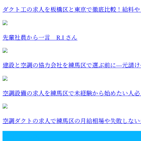
ダクト工の求人を板橋区と東京で徹底比較！給料やき
先輩社員から一言 R.I さん
建設と空調の協力会社を練馬区で選ぶ前に―元請けや
空調設備の求人を練馬区で未経験から始めたい人必見
空調ダクトの求人で練馬区の月給相場や失敗しない会
最近の投稿