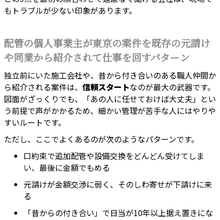
もトラブルが少ない印象があります。
配管の個人事業主が東京の案件を既存の元請け
や同業から紹介されて仕事を回すパターン
独立前にいた施工会社や、昔から付き合いのある職人仲間か
ら紹介される案件は、
信頼スタート
なのが最大の武器です。
図面がざっくりでも、「あの人に任せておけば大丈夫」とい
う前提で声がかかるため、細かい管理が苦手な人にはやりや
すいルートです。
ただし、ここでよくあるのが次のようなパターンです。
口約束で追加配管や設備交換をどんどん受けてしま
い、最後に金額でもめる
元請けが金額交渉に弱く、そのしわ寄せが下請けに来
る
「昔からの付き合い」で日当が10年以上据え置きにな