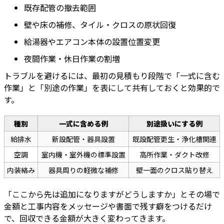
既存配管の撤去範囲
壁や床の補修、タイル・クロスの原状回復
給湯器やエアコン本体の設置位置変更
夜間作業・休日作業の割増
トラブルを避けるには、最初の見積もり段階で「一式に含む
作業」と「別途の作業」を表にして共有しておくと効果的で
す。
種別
一式に含める例
別途扱いにする例
給排水
新設配管・器具設置
既設配管更生・浄化槽関連
空調
室内機・室外機の標準設置
高所作業・ダクト改修
内装絡み
器具周りの軽微な補修
壁一面のクロス貼り替え
「ここから先は追加になりますがどうしますか」とその場で
金額と工事内容をメッセージや書面で残す癖をつけるだけ
で、回収できる金額が大きく変わってきます。