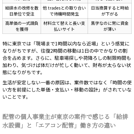
給排水の改修を数
他 tradesとの取り合い
日当換算すると時給
日単位で受注
で待機時間発生
が下がる
高単価の一式請負
材料立て替えと長い支
黒字なのに常に資金
を獲得
払いサイト
が薄い
特に東京では「現場まで1時間以内なら近場」という感覚に
なりがちですが、往復2時間の移動は1日の中でかなりの割
合を占めます。さらに、駐車場探しや荷降ろしの制限時間も
加わり、気づけば体だけが忙しく動いて、財布が太らない状
態になりがちです。
生活が安定しない一番の原因は、案件数ではなく「時間の使
い方を前提にした単価・支払い・移動の設計」がされていな
いことです。
配管の個人事業主が東京の案件で感じる「給排
水設備」と「エアコン配管」働き方の違い