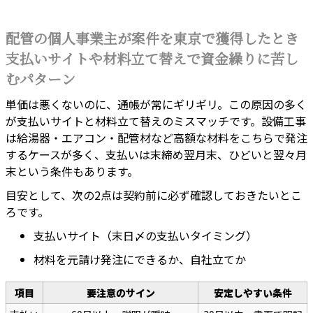
配管の個人事業主が案件を東京で獲得したとき
支払いサイトや材料立て替えで資金繰りに苦し
むパターン
単価は悪くないのに、通帳が常にギリギリ。この原因の多く
が支払いサイトと材料立て替えのミスマッチです。設備工事
は給湯器・エアコン・配管材など高額な材料をこちらで発注
するケースが多く、支払いは末締め翌月末、ひどいと翌々月
末という条件もあります。
目安として、次の2点は契約前に必ず確認しておきたいとこ
ろです。
支払いサイト（末日〆の支払いタイミング）
材料を元請け発注にできるか、自社立てか
項目
要注意のサイン
安定しやすい条件