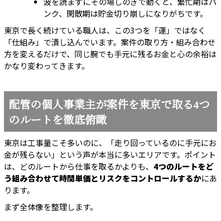
波を読まずにその場しのぎで動くと、繁忙期はパ
ンク、閑散期は貯金切り崩しになりがちです。
東京で長く続けている職人は、この3つを「運」ではなく
「仕組み」で潰し込んでいます。案件の取り方・組み合わせ
方を変えるだけで、同じ腕でも手元に残るお金と心の余裕は
かなり変わってきます。
配管の個人事業主が案件を東京で取る4つ
のルートを徹底俯瞰
東京は工事量こそ多いのに、「走り回っているのに手元にお
金が残らない」という声が本当に多いエリアです。ポイント
は、どのルートから仕事を取るかよりも、
4つのルートをど
う組み合わせて時間単価とリスクをコントロールするか
にあ
ります。
まず全体像を整理します。