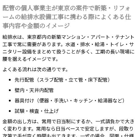
配管の個人事業主が東京の案件で新築・リフォ
ームの給排水設備工事に携わる際によくある仕
事内容や金額のイメージ
給排水は、東京都内の新築マンション・アパート・テナント
工事で常に需要があります。水道・排水・給湯・トイレ・サ
ニタリー設備をまとめて扱うことが多く、工期の長い現場に
腰を据えるイメージです。
よくある流れは次の通りです。
先行配管（スラブ配管・立て管・床下配管）
壁内・天井内配管
器具付け（便器・手洗い・キッチン・給湯器など）
試験・検査・仕上げ
金額の出し方は、常用で日当制にするか、一式請負かで大き
く変わります。常用なら日当ベースで安定しますが、段取り
次第で手が空く時間も出てきます。一式の場合、図面・仕様