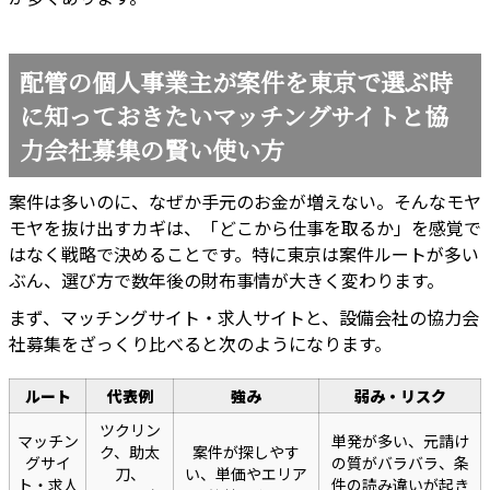
配管の個人事業主が案件を東京で選ぶ時
に知っておきたいマッチングサイトと協
力会社募集の賢い使い方
案件は多いのに、なぜか手元のお金が増えない。そんなモヤ
モヤを抜け出すカギは、「どこから仕事を取るか」を感覚で
はなく戦略で決めることです。特に東京は案件ルートが多い
ぶん、選び方で数年後の財布事情が大きく変わります。
まず、マッチングサイト・求人サイトと、設備会社の協力会
社募集をざっくり比べると次のようになります。
ルート
代表例
強み
弱み・リスク
ツクリン
マッチン
単発が多い、元請け
ク、助太
案件が探しやす
グサイ
の質がバラバラ、条
刀、
い、単価やエリア
ト・求人
件の読み違いが起き