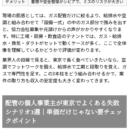
デメリット
書類や安全管理がシビアで、ミスのリスクが大きい
現場の肌感としては、ガス配管だけに絞るより、給排水や空
調と組み合わせて「設備一式」の中のガス部分で強みを出す
と、協力会社募集や元請けからの声がかかりやすくなりま
す。特に工場・厨房・飲食店のテナントでは、ガス・給排
水・換気・ダクトがセットで動くケースが多く、ここで全体
像を理解しているかどうかで評価が変わります。
業界人の目線で見ると、東京で長く食べていきたいなら、空
調でフットワークを鍛え、給排水で工期と段取りを覚え、ガ
スで専門性を足す。この3本柱をどう組み合わせるかで、案
件の取り方も収入の安定度も大きく変わってきます。
配管の個人事業主が東京でよくある失敗
シナリオ3選｜単価だけじゃない要チェッ
クポイント