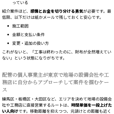
っている
紹介案件ほど、
感情とお金を切り分ける勇気
が必要です。最
低限、以下だけは紙かメールで残しておくと安心です。
施工範囲
金額と支払い条件
変更・追加の扱い方
これがないと、「工事は終わったのに、財布が全然増えてい
ない」という状態になりがちです。
配管の個人事業主が東京で地場の設備会社や工
務店に自分からアプローチして案件を掴むケー
ス
練馬区・板橋区・大田区など、エリアを決めて地場の設備会
社や工務店に直接営業するルートは、
時間単価を一段上げた
い人向け
です。移動距離を抑えつつ、元請けとの距離も近く