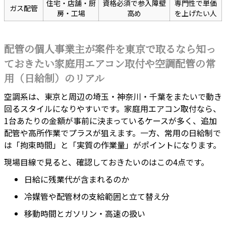
住宅・店舗・厨
資格必須で参入障壁
専門性で単価
ガス配管
房・工場
高め
を上げたい人
配管の個人事業主が案件を東京で取るなら知っ
ておきたい家庭用エアコン取付や空調配管の常
用（日給制）のリアル
空調系は、東京と周辺の埼玉・神奈川・千葉をまたいで動き
回るスタイルになりやすいです。家庭用エアコン取付なら、
1台あたりの金額が事前に決まっているケースが多く、追加
配管や高所作業でプラスが狙えます。一方、常用の日給制で
は「拘束時間」と「実質の作業量」がポイントになります。
現場目線で見ると、確認しておきたいのはこの4点です。
日給に残業代が含まれるのか
冷媒管や配管材の支給範囲と立て替え分
移動時間とガソリン・高速の扱い