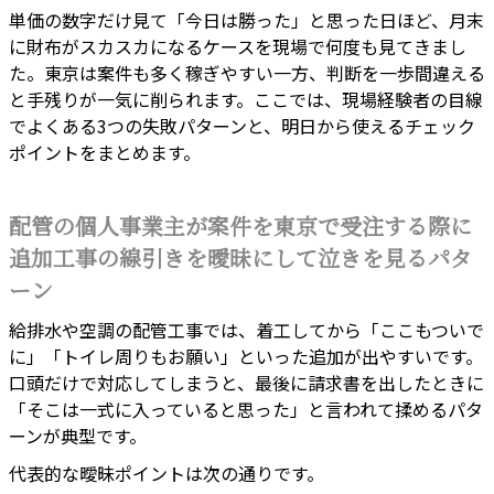
単価の数字だけ見て「今日は勝った」と思った日ほど、月末
に財布がスカスカになるケースを現場で何度も見てきまし
た。東京は案件も多く稼ぎやすい一方、判断を一歩間違える
と手残りが一気に削られます。ここでは、現場経験者の目線
でよくある3つの失敗パターンと、明日から使えるチェック
ポイントをまとめます。
配管の個人事業主が案件を東京で受注する際に
追加工事の線引きを曖昧にして泣きを見るパタ
ーン
給排水や空調の配管工事では、着工してから「ここもついで
に」「トイレ周りもお願い」といった追加が出やすいです。
口頭だけで対応してしまうと、最後に請求書を出したときに
「そこは一式に入っていると思った」と言われて揉めるパタ
ーンが典型です。
代表的な曖昧ポイントは次の通りです。