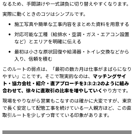
なるため、手間請けや一式請負に切り替えやすくなります。
実際に動くときのコツはシンプルです。
施工写真や簡単な工事内容をまとめた資料を用意する
対応可能な工種（給排水・空調・ガス・エアコン設置
など）とエリアを明確に伝える
最初は小さな原状回復や給湯器・トイレ交換などから
入り、信頼を積む
このルートの弱点は、「最初の数カ月は仕事がまばらになり
やすい」ことです。そこで現実的なのは、
マッチングサイ
ト・協力会社・紹介・直アプローチを3:3:2:2のように組み
合わせて、徐々に直取引の比率を増やしていく
やり方です。
現場をやりながら営業もこなすのは確かに大変ですが、東京
で長く安定して配管工事を続けている一人親方ほど、この直
取引ルートを少しずつ育てている印象があります。