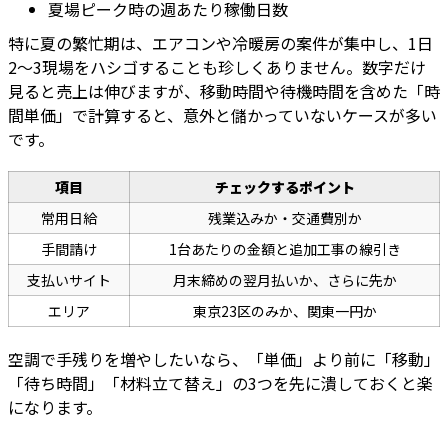
夏場ピーク時の週あたり稼働日数
特に夏の繁忙期は、エアコンや冷暖房の案件が集中し、1日
2〜3現場をハシゴすることも珍しくありません。数字だけ
見ると売上は伸びますが、移動時間や待機時間を含めた「時
間単価」で計算すると、意外と儲かっていないケースが多い
です。
項目
チェックするポイント
常用日給
残業込みか・交通費別か
手間請け
1台あたりの金額と追加工事の線引き
支払いサイト
月末締めの翌月払いか、さらに先か
エリア
東京23区のみか、関東一円か
空調で手残りを増やしたいなら、「単価」より前に「移動」
「待ち時間」「材料立て替え」の3つを先に潰しておくと楽
になります。