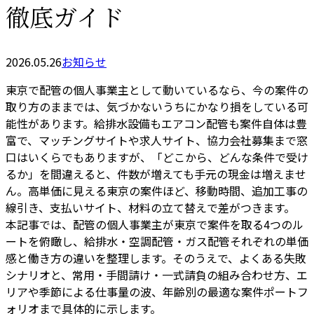
徹底ガイド
2026.05.26
お知らせ
東京で配管の個人事業主として動いているなら、今の案件の
取り方のままでは、気づかないうちにかなり損をしている可
能性があります。給排水設備もエアコン配管も案件自体は豊
富で、マッチングサイトや求人サイト、協力会社募集まで窓
口はいくらでもありますが、「どこから、どんな条件で受け
るか」を間違えると、件数が増えても手元の現金は増えませ
ん。高単価に見える東京の案件ほど、移動時間、追加工事の
線引き、支払いサイト、材料の立て替えで差がつきます。
本記事では、配管の個人事業主が東京で案件を取る4つのル
ートを俯瞰し、給排水・空調配管・ガス配管それぞれの単価
感と働き方の違いを整理します。そのうえで、よくある失敗
シナリオと、常用・手間請け・一式請負の組み合わせ方、エ
リアや季節による仕事量の波、年齢別の最適な案件ポートフ
ォリオまで具体的に示します。