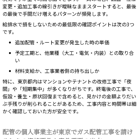
変更・追加工事の線引きが曖昧なままスタートすると、最後
の最後で手間だけ増えるパターンが頻発します。
給排水で損をしないための最低限の確認ポイントは次の3つ
です。
追加配管・ルート変更が発生した時の単価
予定工期と、他業種（大工・電気・内装）との取り合
い
材料支給か、工事業者側の持ち出しか
特に、東京都内はマンションやテナントの改修工事で「夜
間」や「短期集中」が多くなりがちです。終電後の工事で、
仮設・養生・原状回復まで含めると、見かけの金額よりだい
ぶ手残りが削られることがあるため、工事内容と時間帯は細
かく確認しておいた方が安全です。
配管の個人事業主が東京でガス配管工事を請け