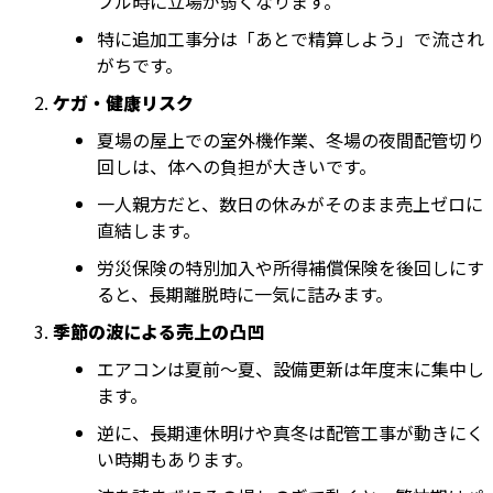
ブル時に立場が弱くなります。
特に追加工事分は「あとで精算しよう」で流され
がちです。
ケガ・健康リスク
夏場の屋上での室外機作業、冬場の夜間配管切り
回しは、体への負担が大きいです。
一人親方だと、数日の休みがそのまま売上ゼロに
直結します。
労災保険の特別加入や所得補償保険を後回しにす
ると、長期離脱時に一気に詰みます。
季節の波による売上の凸凹
エアコンは夏前〜夏、設備更新は年度末に集中し
ます。
逆に、長期連休明けや真冬は配管工事が動きにく
い時期もあります。