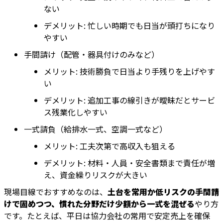
ない
デメリット: 忙しい時期でも日当が頭打ちになり
やすい
手間請け（配管・器具付けのみなど）
メリット: 技術勝負で日当より手残りを上げやす
い
デメリット: 追加工事の線引きが曖昧だとサービ
ス残業化しやすい
一式請負（給排水一式、空調一式など）
メリット: 工夫次第で高収入も狙える
デメリット: 材料・人員・安全書類まで責任が増
え、資金繰りリスクが大きい
現場目線でおすすめなのは、
土台を常用か低リスクの手間請
けで固めつつ、慣れた分野だけ少額から一式を混ぜる
やり方
です。たとえば、平日は協力会社の常用で安定売上を確保