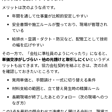
メリットは次のような点です。
年間を通して仕事量が比較的安定しやすい
安全書類や施工ルールが整っており、現場が管理され
ている
給排水・空調・ダクト・防災など、配管工として技術
の幅を広げやすい
その一方で、「会社に準社員のようにべったり」になると、
単価交渉がしづらい・他の元請けと取引しにくい
というデメ
リットも出てきます。協力会社契約を結ぶときは、次の3点
を確認しておきたいところです。
常用単価と、手間請け・一式に切り替える条件
材料支給の範囲と、立て替え発生時の精算ルール
長期現場が終了したあとのフォロー（次の現場へのつ
なぎ方）
この3点を最初の顔合わせで遠慮なく聞ける会社は、現場で