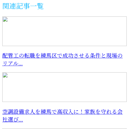
関連記事一覧
配管工の転職を練馬区で成功させる条件と現場の
リアル...
空調設備求人を練馬で高収入に！家族を守れる会
社選び...