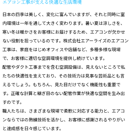
エアコン工事が支える快適な生活環境
日本の四季は美しく、変化に富んでいますが、それと同時に室
内環境は一年を通して大きく変わります。暑い夏は涼しさを、
寒い冬は暖かさをお客様にお届けするため、エアコンが欠かせ
ない役割を担っているのです。株式会社エアーライズのエアコン
工事は、家庭をはじめオフィスや店舗など、多種多様な現場
で、お客様に適切な空調環境を提供し続けています。
配管やダクト工事までを含む空調設備は、見えないところで私
たちの快適性を支えており、その技術力は見事な芸術品とも言
えるでしょう。もちろん、見た目だけでなく機能性も重要で
す。正確な計算と継ぎ目のない配管作業が快適な空間を生み出
すのです。
職人たちは、さまざまな現場で柔軟に対応する能力と、エアコ
ンならではの熟練技術を活かし、お客様に感謝されるやりがい
と達成感を日々感じています。