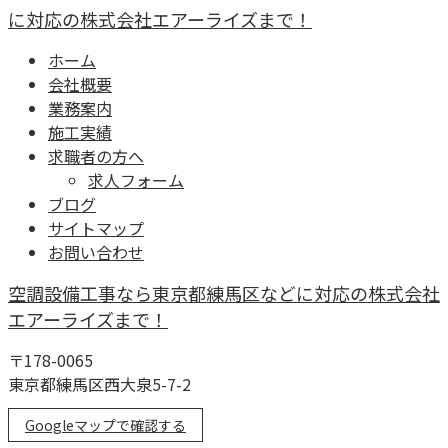
に対応の株式会社エアーライズまで！
ホーム
会社概要
業務案内
施工実績
求職者の方へ
求人フォーム
ブログ
サイトマップ
お問い合わせ
空調設備工事なら東京都練馬区などに対応の株式会社
エアーライズまで！
〒178-0065
東京都練馬区西大泉5-7-2
Googleマップで確認する