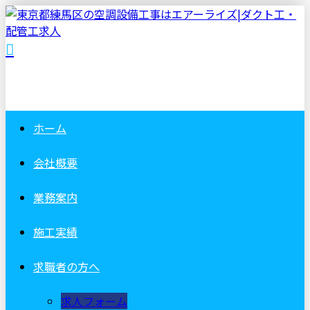
ホーム
会社概要
業務案内
施工実績
求職者の方へ
求人フォーム