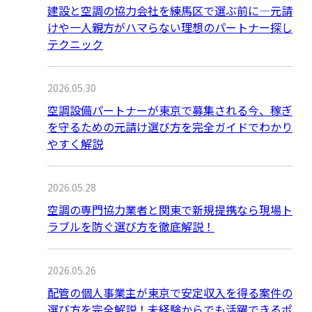
建設と空調の協力会社を練馬区で選ぶ前に―元請
けや一人親方がハマらない理想のパートナー探し
テクニック
2026.05.30
空調設備パートナーが東京で募集される今、稼ぎ
を守るための元請け選び方を完全ガイドでわかり
やすく解説
2026.05.28
空調の専門協力業者と関東で新規提携なら現場ト
ラブルを防ぐ選び方を徹底解説！
2026.05.26
配管の個人事業主が東京で安定収入を得る案件の
選び方を完全解説！未経験からでも活躍できるポ