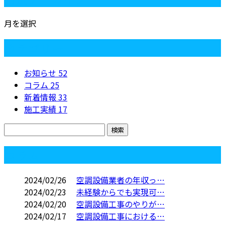
月を選択
カテゴリー
お知らせ
52
コラム
25
新着情報
33
施工実績
17
コラム
2024/02/26
空調設備業者の年収っ…
2024/02/23
未経験からでも実現可…
2024/02/20
空調設備工事のやりが…
2024/02/17
空調設備工事における…