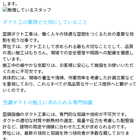
します。
ダクト工の業務で大切にしていること
空調ダクト工事は、働く人々の快適な空間をつくるための重要な役
割を担う仕事です。
弊社では、ダクト工として求められる最も大切なこととして、品質
の高い施工はもちろん、現場での安全管理や周囲への配慮を徹底し
ています。
施工中の細やかな気配りは、お客様に安心して施設をお使いいただ
くために不可欠です。
具体的には、現場の養生や清掃、作業効率を考慮した計画立案など
を重視しており、これらすべてが高品質なサービス提供へと繋がって
いくのです。
空調ダクトの施工に求められる専門知識
空調設備のダクト工事には、専門的な知識や技術が不可欠です。
ダクトの適切な材質や断熱材の選定、風量や圧力を考慮した配管設
計など、建物の用途や規模に合わせた工夫が求められるのです。
弊社には、最新の技術と知識を持つ技術者が多数在籍しておりま
す。