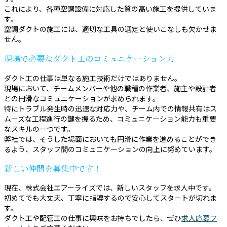
これにより、各種空調設備に対応した質の高い施工を提供していま
す。
空調ダクトの施工には、適切な工具の選定と使いこなしも欠かせま
せん。
現場で必要なダクト工のコミュニケーション力
ダクト工の仕事は単なる施工技術だけではありません。
現場において、チームメンバーや他の職種の作業者、施主や設計者
との円滑なコミュニケーションが求められます。
特にトラブル発生時の迅速な対応力や、チーム内での情報共有はス
ムーズな工程進行の鍵を握るため、コミュニケーション能力も重要
なスキルの一つです。
弊社では、そうした場面においても円滑に作業を進めることができ
るよう、スタッフ間のコミュニケーションの向上に努めています。
新しい仲間を募集中です！
現在、株式会社エアーライズでは、新しいスタッフを求人中です。
初めてでも大丈夫、丁寧に指導するので安心してスタートが切れま
す。
ダクト工や配管工の仕事に興味をお持ちでしたら、ぜひ
求人応募フ