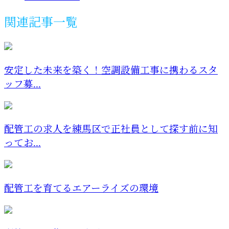
関連記事一覧
安定した未来を築く！空調設備工事に携わるスタ
ッフ募...
配管工の求人を練馬区で正社員として探す前に知
ってお...
配管工を育てるエアーライズの環境