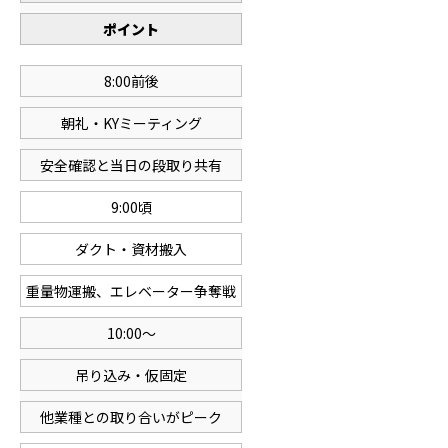
ポイント
8:00前後
朝礼・KYミーティング
安全確認と当日の段取り共有
9:00頃
ダクト・資材搬入
重量物運搬、エレベーター争奪戦
10:00〜
吊り込み・仮固定
他業種との取り合いがピーク