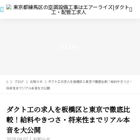
BLOG
ブログ
お知らせ
ダクト工の求人を板橋区と東京で徹底比較！給料やきつさ・
将来性までリアル本音を大公開
ダクト工の求人を板橋区と東京で徹底比
較！給料やきつさ・将来性までリアル本
音を大公開
2026.04.07
お知らせ