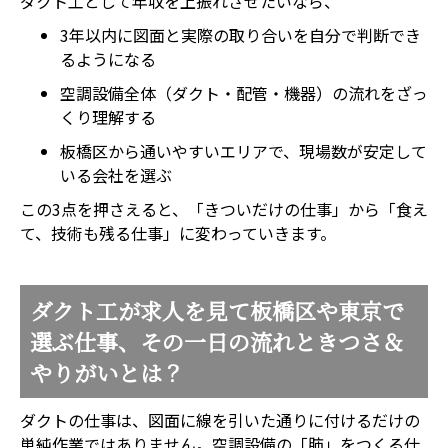
ダクト工として年収を上振れさせたいなら、
3年以内に図面と実際の取り合いを自分で判断でき
るようになる
空調設備全体（ダクト・配管・機器）の流れをざっ
くり理解する
板橋区から通いやすいエリアで、現場数が安定して
いる会社を選ぶ
この3点を押さえると、「きついだけの仕事」から「食え
て、技術も残る仕事」に変わっていきます。
ダクト工が求人を見て板橋区や東京で
選ぶ仕事、その一日の流れときつさ＆
やりがいとは？
ダクトの仕事は、図面に線を引いた通りに付けるだけの
単純作業ではありません。空調設備の「肺」をつくる仕