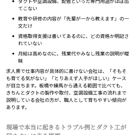
ダクトや空調設備、配管といった専門用語がほぼ出
てこない
教育や研修の内容が「先輩が一から教えます」の一
文だけ
資格取得支援は書いてあるのに、どの資格か明記さ
れていない
月給は高めなのに、残業代やみなし残業の説明が曖
昧
求人票で仕事内容が具体的に書けない会社は、「そもそ
も育てる気がない」「とりあえず人手がほしい」ケース
が目立ちます。板橋や練馬から通える範囲で比べても、
きちんとダクトの製作や取付、空調設備工事の流れまで
説明している会社の方が、職人として育ちやすい傾向が
あります。
現場で本当に起きるトラブル例とダクト工が