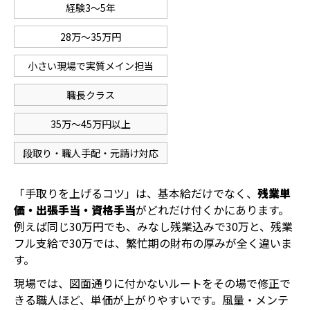
経験3〜5年
28万〜35万円
小さい現場で実質メイン担当
職長クラス
35万〜45万円以上
段取り・職人手配・元請け対応
「手取りを上げるコツ」は、基本給だけでなく、
残業単
価・出張手当・資格手当
がどれだけ付くかにあります。
例えば同じ30万円でも、みなし残業込みで30万と、残業
フル支給で30万では、繁忙期の財布の厚みが全く違いま
す。
現場では、図面通りに付かないルートをその場で修正で
きる職人ほど、単価が上がりやすいです。風量・メンテ