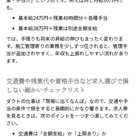
業・手当か」という点です。例えば同じ月給30万円で
も、
基本給24万円＋残業40時間分＋各種手当
基本給28万円＋残業は別途全額支給
では、手残りも将来の昇給の伸びもまったく変わりま
す。施工管理寄りの業務を少しずつ任されると、管理手
当が追加されやすく、年収も上振れしやすい流れがあり
ます。
交通費や残業代や資格手当など求人選びで損
しない細かいチェックリスト
ダクトの仕事は「現場に出てなんぼ」なので、交通や手
当の条件で損をすると長期的にかなり響きます。求人票
を見るときは、次のポイントを一つずつ潰してみてくだ
さい。
交通費は「全額支給」か「上限あり」か