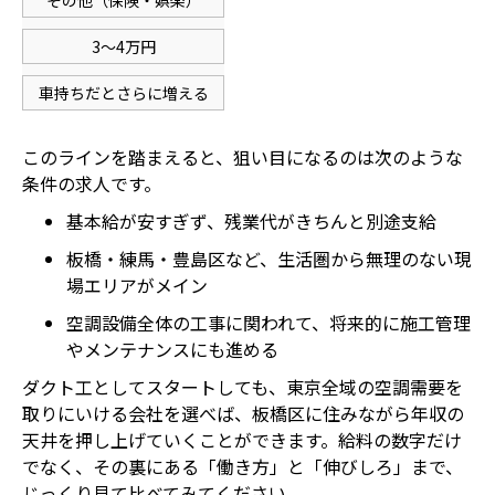
その他（保険・娯楽）
3～4万円
車持ちだとさらに増える
このラインを踏まえると、狙い目になるのは次のような
条件の求人です。
基本給が安すぎず、残業代がきちんと別途支給
板橋・練馬・豊島区など、生活圏から無理のない現
場エリアがメイン
空調設備全体の工事に関われて、将来的に施工管理
やメンテナンスにも進める
ダクト工としてスタートしても、東京全域の空調需要を
取りにいける会社を選べば、板橋区に住みながら年収の
天井を押し上げていくことができます。給料の数字だけ
でなく、その裏にある「働き方」と「伸びしろ」まで、
じっくり見て比べてみてください。