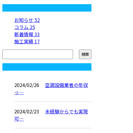
カテゴリー
お知らせ
52
コラム
25
新着情報
33
施工実績
17
コラム
2024/02/26
空調設備業者の年収
っ…
2024/02/23
未経験からでも実現
可…