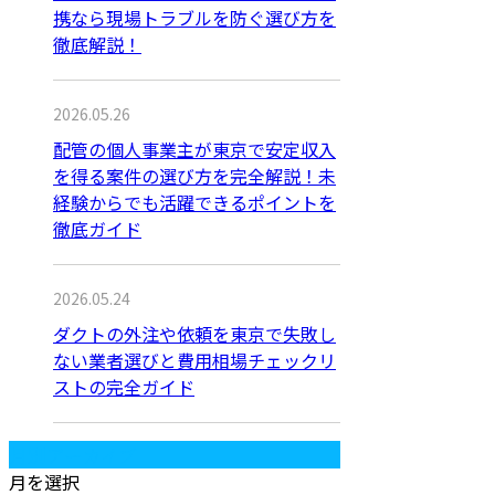
携なら現場トラブルを防ぐ選び方を
徹底解説！
2026.05.26
配管の個人事業主が東京で安定収入
を得る案件の選び方を完全解説！未
経験からでも活躍できるポイントを
徹底ガイド
2026.05.24
ダクトの外注や依頼を東京で失敗し
ない業者選びと費用相場チェックリ
ストの完全ガイド
月別アーカイブ
月を選択