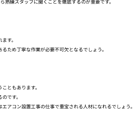
たら熟練スタッフに聞くことを徹底するのが重要です。
れます。
あるため丁寧な作業が必要不可欠となるでしょう。
うこともあります。
るのです。
はエアコン設置工事の仕事で重宝される人材になれるでしょう