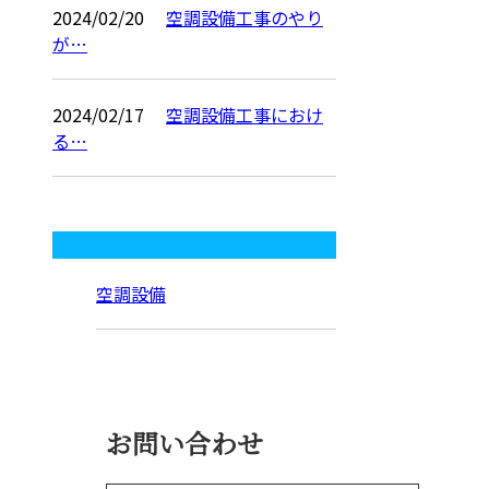
2024/02/20
空調設備工事のやり
が…
2024/02/17
空調設備工事におけ
る…
コラムカテゴリ
空調設備
お問い合わせ