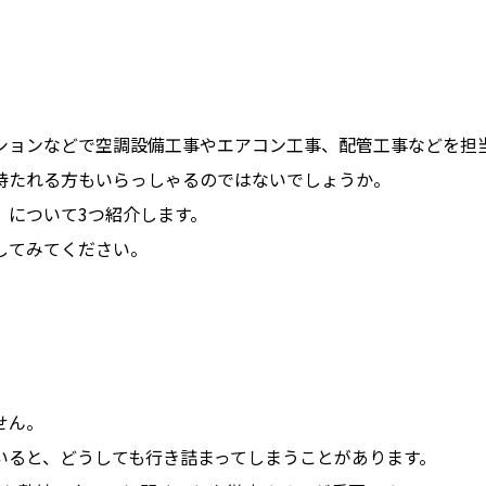
ションなどで空調設備工事やエアコン工事、配管工事などを担
持たれる方もいらっしゃるのではないでしょうか。
」について3つ紹介します。
してみてください。
せん。
いると、どうしても行き詰まってしまうことがあります。